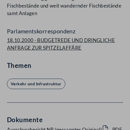
Fischbestände und weit wandernder Fischbestände
samt Anlagen
Parlamentskorrespondenz
18.10.2000 - BUDGETREDE UND DRINGLICHE
ANFRAGE ZUR SPITZELAFFÄRE
Themen
Verkehr und Infrastruktur
Dokumente
Ausschussbericht NR (gescanntes Original)
PDF