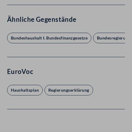
Ähnliche Gegenstände
Bundeshaushalt I. Bundesfinanzgesetze
Bundesregierung I
EuroVoc
Haushaltsplan
Regierungserklärung