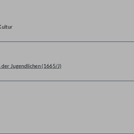
Kultur
n der Jugendlichen (1665/J)