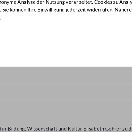
anonyme Analyse der Nutzung verarbeitet. Cookies zu Ana
 Sie können Ihre Einwilligung jederzeit widerrufen. Nähere
s
.
artizipation und Informatio
r Bildung, Wissenschaft und Kultur Elisabeth Gehrer zu de