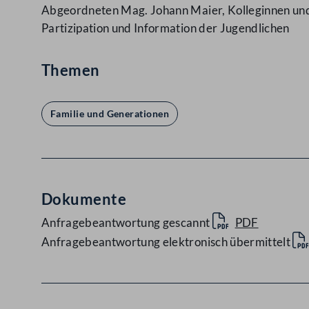
Abgeordneten Mag. Johann Maier, Kolleginnen und K
Partizipation und Information der Jugendlichen
Themen
Familie und Generationen
Dokumente
Anfragebeantwortung gescannt
PDF
Anfragebeantwortung elektronisch übermittelt