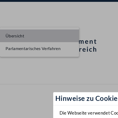
Übersicht
Parlamentarisches Verfahren
Hinweise zu Cookie
Die Webseite verwendet Cooki