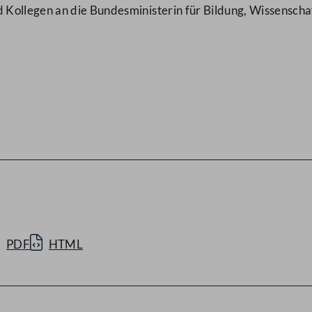
ollegen an die Bundesministerin für Bildung, Wissenschaf
PDF
HTML