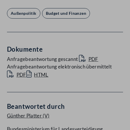
Außenpolitik
Budget und Finanzen
Dokumente
Anfragebeantwortung gescannt
PDF
Anfragebeantwortung elektronisch übermittelt
PDF
HTML
Beantwortet durch
Günther Platter
(V)
Bundesministerium für Landesverteidigung