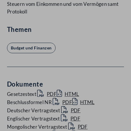
Steuern vom Einkommen und vom Vermögen samt
Protokoll
Themen
Budget und Finanzen
Dokumente
Gesetzestext
PDF
HTML
Beschlussformel NR
PDF
HTML
Deutscher Vertragstext
PDF
Englischer Vertragstext
PDF
Mongolischer Vertragstext
PDF