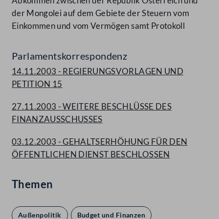
Abkommen zwischen der Republik Österreich und
der Mongolei auf dem Gebiete der Steuern vom
Einkommen und vom Vermögen samt Protokoll
Parlamentskorrespondenz
14.11.2003 - REGIERUNGSVORLAGEN UND
PETITION 15
27.11.2003 - WEITERE BESCHLÜSSE DES
FINANZAUSSCHUSSES
03.12.2003 - GEHALTSERHÖHUNG FÜR DEN
ÖFFENTLICHEN DIENST BESCHLOSSEN
Themen
Außenpolitik
Budget und Finanzen