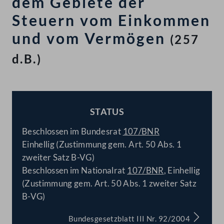
dem Gebiete der
Steuern vom Einkommen
und vom Vermögen
(257
d.B.)
STATUS
BESCHLOSSEN
Beschlossen im Bundesrat
107/BNR
Einhellig (Zustimmung gem. Art. 50 Abs. 1
zweiter Satz B-VG)
Beschlossen im Nationalrat
107/BNR
, Einhellig
(Zustimmung gem. Art. 50 Abs. 1 zweiter Satz
B-VG)
Bundesgesetzblatt III Nr. 92/2004