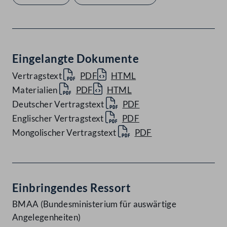
Eingelangte Dokumente
Vertragstext
PDF
HTML
Materialien
PDF
HTML
Deutscher Vertragstext
PDF
Englischer Vertragstext
PDF
Mongolischer Vertragstext
PDF
Einbringendes Ressort
BMAA (Bundesministerium für auswärtige
Angelegenheiten)