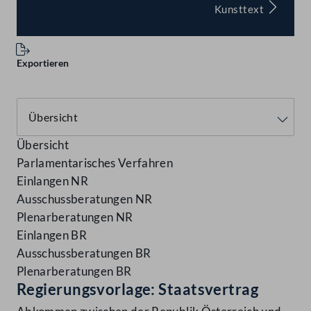
Kunsttext
Exportieren
Übersicht
Parlamentarisches Verfahren
Einlangen NR
Ausschussberatungen NR
Plenarberatungen NR
Einlangen BR
Ausschussberatungen BR
Plenarberatungen BR
Regierungsvorlage: Staatsvertrag