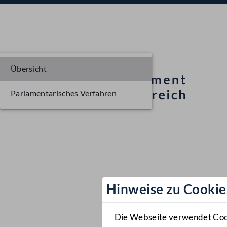
Übersicht
Parlamentarisches Verfahren
Hinweise zu Cookie
Die Webseite verwendet Cooki