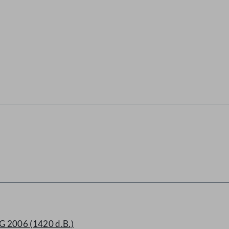
 2006 (1420 d.B.)