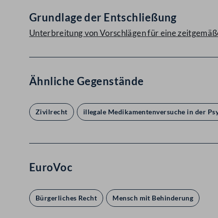
Grundlage der Entschließung
Unterbreitung von Vorschlägen für eine zeitgemäße
Ähnliche Gegenstände
Zivilrecht
illegale Medikamentenversuche in der Psy
EuroVoc
Bürgerliches Recht
Mensch mit Behinderung