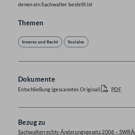
denen ein Sachwalter bestellt ist
Themen
Inneres und Recht
Soziales
Dokumente
Entschließung (gescanntes Original)
PDF
Bezug zu
Sachwalterrechts-Änderungsgesetz 2006 – SWRÄG