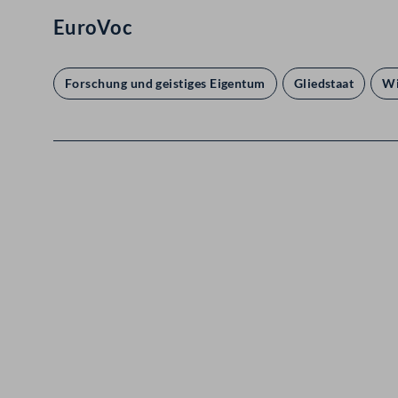
EuroVoc
Forschung und geistiges Eigentum
Gliedstaat
Wi
Kontakt