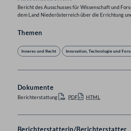
Bericht des Ausschusses für Wissenschaft und For
dem Land Niederösterreich über die Errichtung und
Themen
Inneres und Recht
Innovation, Technologie und For
Dokumente
Berichterstattung
PDF
HTML
Berichterstatterin/Berichterstatter