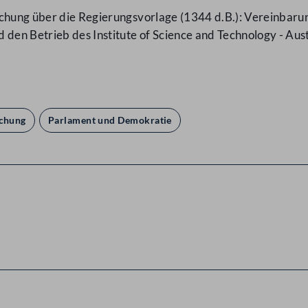
schung über die Regierungsvorlage (1344 d.B.): Vereinba
 den Betrieb des Institute of Science and Technology - Au
schung
Parlament und Demokratie