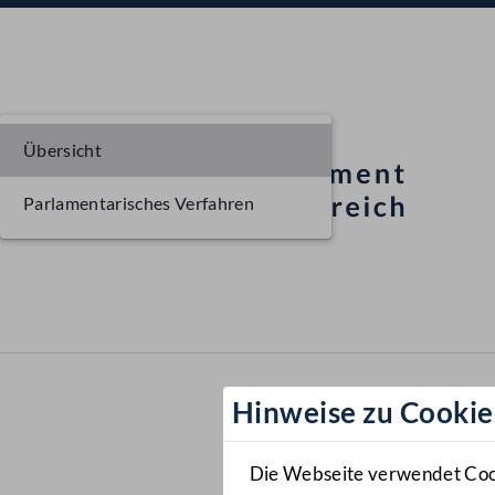
Übersicht
Parlamentarisches Verfahren
Hinweise zu Cookie
Die Webseite verwendet Cooki