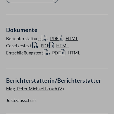
Dokumente
Berichterstattung
PDF
HTML
Gesetzestext
PDF
HTML
Entschließungstext
PDF
HTML
Berichterstatterin/Berichterstatter
Mag. Peter Michael Ikrath
(V)
Justizausschuss