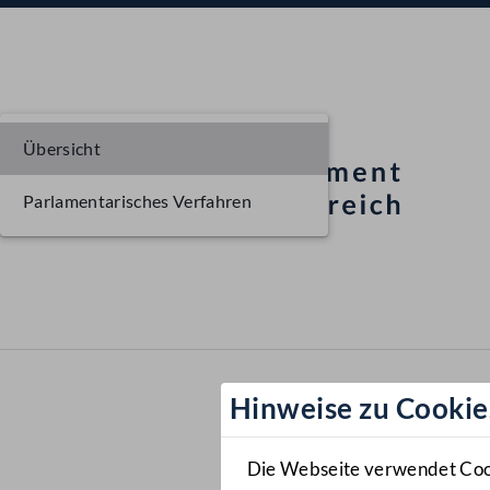
Übersicht
Parlamentarisches Verfahren
Hinweise zu Cookie
Die Webseite verwendet Cooki