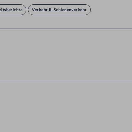
itsberichte
Verkehr II. Schienenverkehr