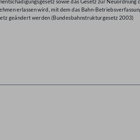
entschädigungsgesetz sowie das Gesetz zur Neuordnung d
hmen erlassen wird, mit dem das Bahn-Betriebsverfassung
setz geändert werden (Bundesbahnstrukturgesetz 2003)