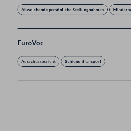
Abweichende persönliche Stellungnahmen
Minderhe
EuroVoc
Ausschussbericht
Schienentransport
Kontakt