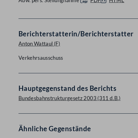
Abw. pers. Stellungnahme
PDF
HTML
Berichterstatterin/Berichterstatter
Anton Wattaul
(F)
Verkehrsausschuss
Hauptgegenstand des Berichts
Bundesbahnstrukturgesetz 2003 (311 d.B.)
Ähnliche Gegenstände