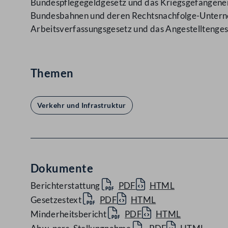
Bundespflegegeldgesetz und das Kriegsgefangenen
Bundesbahnen und deren Rechtsnachfolge-Unterne
Arbeitsverfassungsgesetz und das Angestelltenge
Themen
Verkehr und Infrastruktur
Dokumente
Berichterstattung
PDF
HTML
Gesetzestext
PDF
HTML
Minderheitsbericht
PDF
HTML