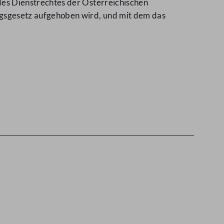
es Dienstrechtes der Österreichischen
sgesetz aufgehoben wird, und mit dem das