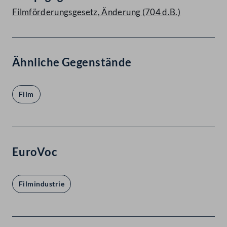
Filmförderungsgesetz, Änderung (704 d.B.)
Ähnliche Gegenstände
Film
EuroVoc
Filmindustrie