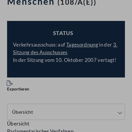
Menschen
(108/A(E))
STATUS
BESCHLOSSEN
Verkehrsausschuss: auf
Tagesordnung
in der
3.
Sitzung des Ausschusses
In der Sitzung vom 10. Oktober 2007 vertagt!
Exportieren
Übersicht
Parlamentarisches Verfahren