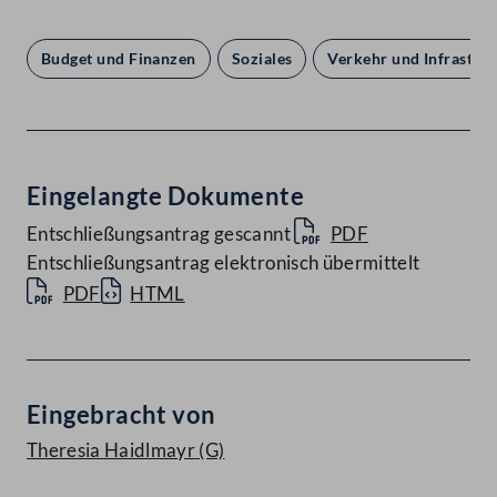
Budget und Finanzen
Soziales
Verkehr und Infrastru
Eingelangte Dokumente
Entschließungsantrag gescannt
PDF
Entschließungsantrag elektronisch übermittelt
PDF
HTML
Eingebracht von
Theresia Haidlmayr
(G)