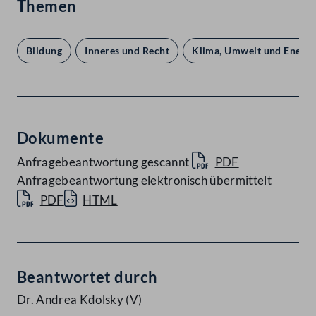
Themen
Bildung
Inneres und Recht
Klima, Umwelt und Energi
Dokumente
Anfragebeantwortung gescannt
PDF
Anfragebeantwortung elektronisch übermittelt
PDF
HTML
Beantwortet durch
Dr. Andrea Kdolsky
(V)