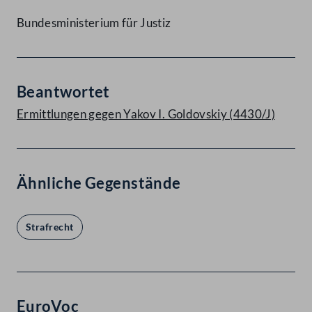
Bundesministerium für Justiz
Beantwortet
Ermittlungen gegen Yakov I. Goldovskiy (4430/J)
Ähnliche Gegenstände
Strafrecht
EuroVoc