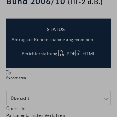
Bund 2006/10
(III-2 d.B.)
STATUS
BESCHLOSSEN
Antrag auf Kenntnisnahme angenommen
Berichterstattung
PDF
HTML
Exportieren
Übersicht
Parlamentarisches Verfahren