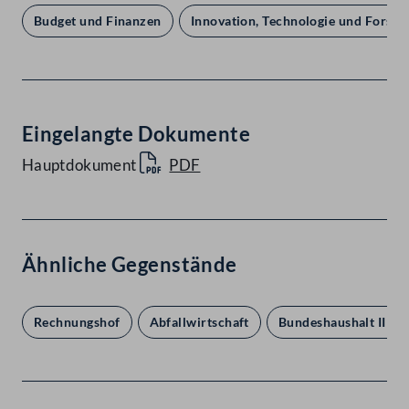
Budget und Finanzen
Innovation, Technologie und Forsc
Eingelangte Dokumente
Hauptdokument
PDF
Ähnliche Gegenstände
Rechnungshof
Abfallwirtschaft
Bundeshaushalt III. S