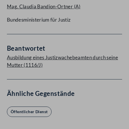
Mag. Claudia Bandion-Ortner
(A)
Bundesministerium für Justiz
Beantwortet
Ausbildung eines Justizwachebeamten durch seine
Mutter (1116/J)
Ähnliche Gegenstände
Öffentlicher Dienst