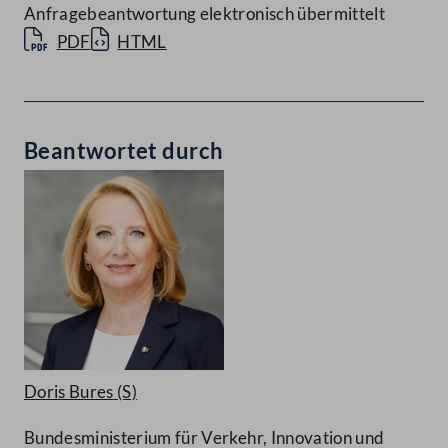
Anfragebeantwortung elektronisch übermittelt
PDF
HTML
Beantwortet durch
Doris Bures
(S)
Bundesministerium für Verkehr, Innovation und