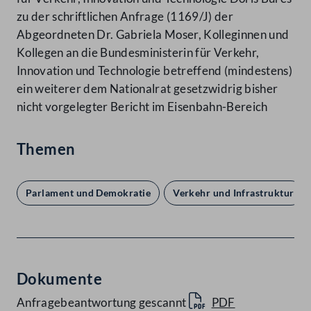
zu der schriftlichen Anfrage (1169/J) der
Abgeordneten Dr. Gabriela Moser, Kolleginnen und
Kollegen an die Bundesministerin für Verkehr,
Innovation und Technologie betreffend (mindestens)
ein weiterer dem Nationalrat gesetzwidrig bisher
nicht vorgelegter Bericht im Eisenbahn-Bereich
Themen
Parlament und Demokratie
Verkehr und Infrastruktur
Dokumente
Anfragebeantwortung gescannt
PDF