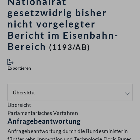
Nationalrat
gesetzwidrig bisher
nicht vorgelegter
Bericht im Eisenbahn-
Bereich
(1193/AB)
Exportieren
Übersicht
Parlamentarisches Verfahren
Anfragebeantwortung
Anfragebeantwortung durch die Bundesministerin
für Verkehr, Innovation und Technologie Doris Bures