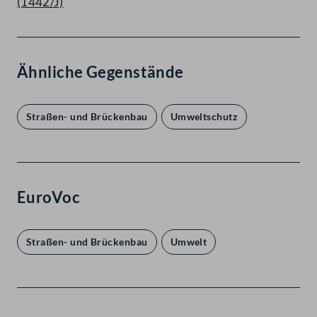
(1442/J)
Ähnliche Gegenstände
Straßen- und Brückenbau
Umweltschutz
EuroVoc
Straßen- und Brückenbau
Umwelt