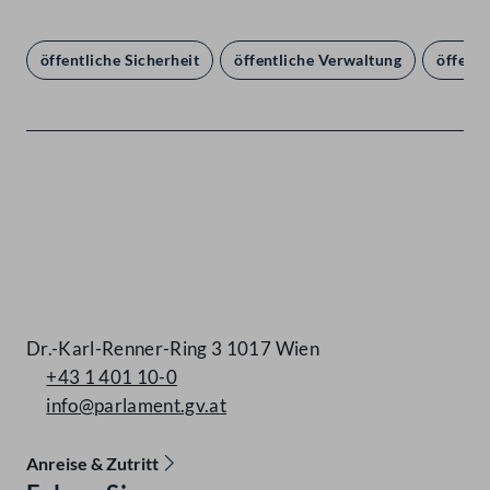
öffentliche Sicherheit
öffentliche Verwaltung
öffentl
Kontakt
Dr.-Karl-Renner-Ring 3 1017 Wien
+43 1 401 10-0
info@parlament.gv.at
Anreise & Zutritt