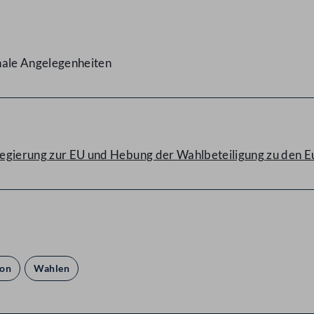
nale Angelegenheiten
r Regierung zur EU und Hebung der Wahlbeteiligung zu den
ion
Wahlen