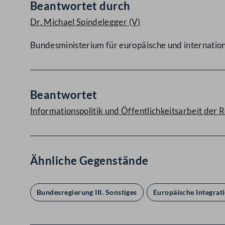
Beantwortet durch
Dr. Michael Spindelegger
(V)
Bundesministerium für europäische und internatio
Beantwortet
Informationspolitik und Öffentlichkeitsarbeit de
Ähnliche Gegenstände
Bundesregierung III. Sonstiges
Europäische Integrat