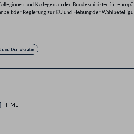
olleginnen und Kollegen an den Bundesminister für europä
tsarbeit der Regierung zur EU und Hebung der Wahlbeteili
t und Demokratie
HTML