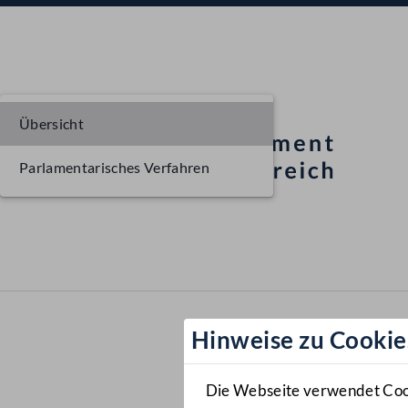
Übersicht
Parlamentarisches Verfahren
Hinweise zu Cookie
Die Webseite verwendet Cooki