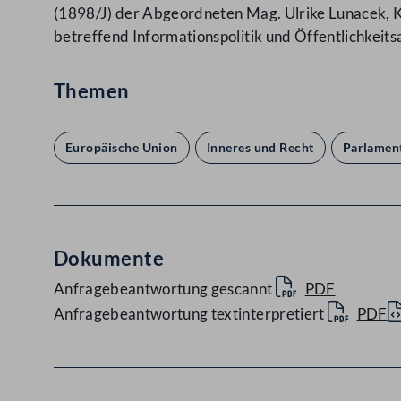
(1898/J) der Abgeordneten Mag. Ulrike Lunacek, K
betreffend Informationspolitik und Öffentlichkei
Themen
Europäische Union
Inneres und Recht
Parlamen
Dokumente
Anfragebeantwortung gescannt
PDF
Anfragebeantwortung textinterpretiert
PDF