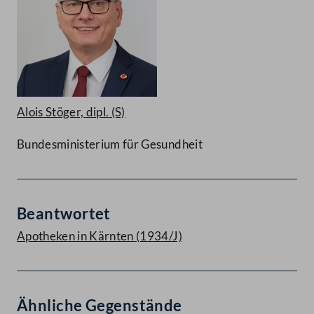
Alois Stöger, dipl.
(S)
Bundesministerium für Gesundheit
Beantwortet
Apotheken in Kärnten (1934/J)
Ähnliche Gegenstände