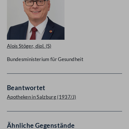
Alois Stöger, dipl.
(S)
Bundesministerium für Gesundheit
Beantwortet
Apotheken in Salzburg (1937/J)
Ähnliche Gegenstände