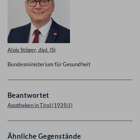
Alois Stöger, dipl.
(S)
Bundesministerium für Gesundheit
Beantwortet
Apotheken in Tirol (1939/J)
Ähnliche Gegenstände