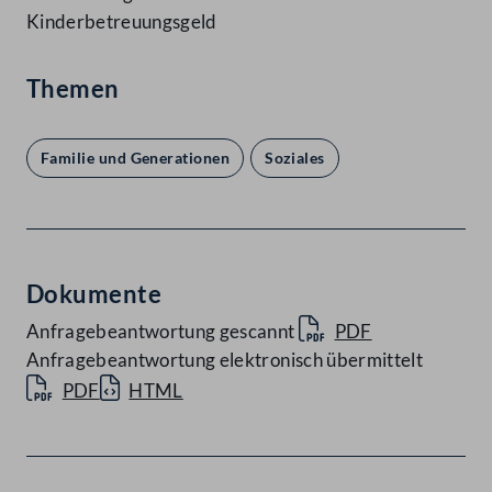
Kinderbetreuungsgeld
Themen
Familie und Generationen
Soziales
Dokumente
Anfragebeantwortung gescannt
PDF
Anfragebeantwortung elektronisch übermittelt
PDF
HTML