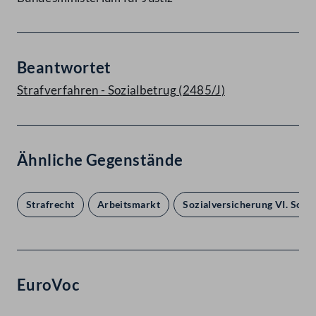
Beantwortet
Strafverfahren - Sozialbetrug (2485/J)
Ähnliche Gegenstände
Strafrecht
Arbeitsmarkt
Sozialversicherung VI. Sonst
EuroVoc