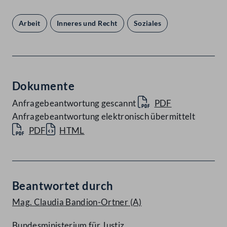
Arbeit
Inneres und Recht
Soziales
Dokumente
Anfragebeantwortung gescannt
PDF
Anfragebeantwortung elektronisch übermittelt
PDF
HTML
Beantwortet durch
Mag. Claudia Bandion-Ortner
(A)
Bundesministerium für Justiz