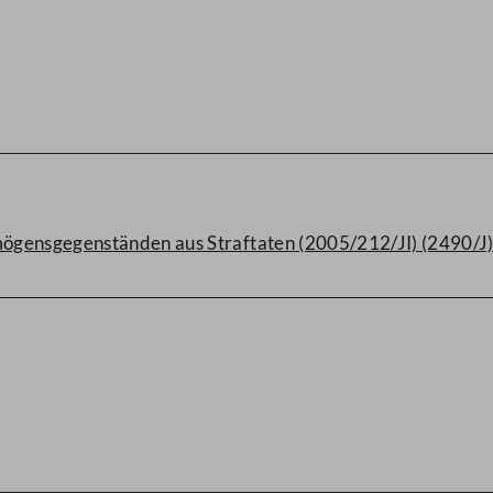
ögensgegenständen aus Straftaten (2005/212/JI) (2490/J