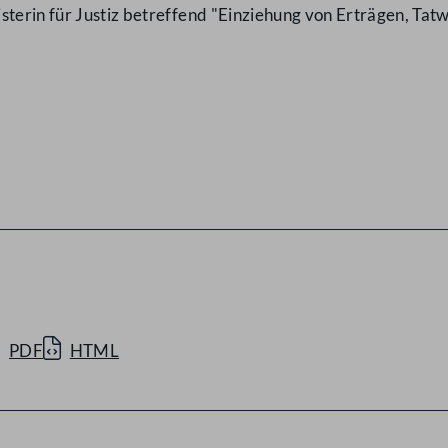
isterin für Justiz betreffend "Einziehung von Erträgen, 
PDF
HTML