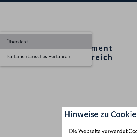
Übersicht
Parlamentarisches Verfahren
Hinweise zu Cookie
Die Webseite verwendet Cooki