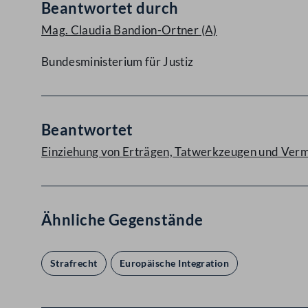
Beantwortet durch
Mag. Claudia Bandion-Ortner
(A)
Bundesministerium für Justiz
Beantwortet
Einziehung von Erträgen, Tatwerkzeugen und Verm
Ähnliche Gegenstände
Strafrecht
Europäische Integration