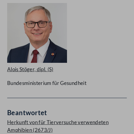
Alois Stöger, dipl.
(S)
Bundesministerium für Gesundheit
Beantwortet
Herkunft von für Tierversuche verwendeten
Amphibien (2673/J)