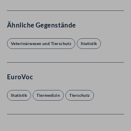
Ähnliche Gegenstände
Veterinärwesen und Tierschutz
Statistik
EuroVoc
Statistik
Tiermedizin
Tierschutz