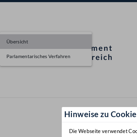
Übersicht
Parlamentarisches Verfahren
Hinweise zu Cookie
Die Webseite verwendet Cooki