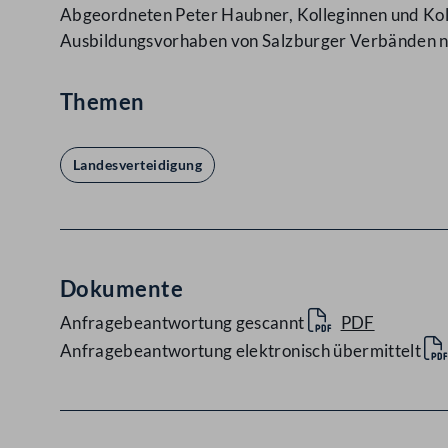
Abgeordneten Peter Haubner, Kolleginnen und Koll
Ausbildungsvorhaben von Salzburger Verbänden 
Themen
Landesverteidigung
Dokumente
Anfragebeantwortung gescannt
PDF
Anfragebeantwortung elektronisch übermittelt