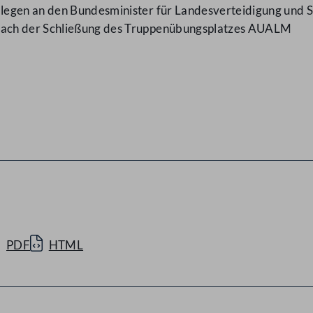
egen an den Bundesminister für Landesverteidigung und S
nach der Schließung des Truppenübungsplatzes AUALM
PDF
HTML