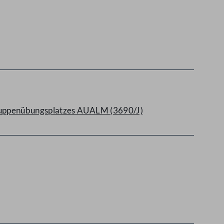
Truppenübungsplatzes AUALM (3690/J)