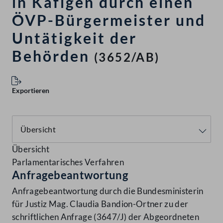
in Käfigen durch einen
ÖVP-Bürgermeister und
Untätigkeit der
Behörden
(3652/AB)
Exportieren
Übersicht
Parlamentarisches Verfahren
Anfragebeantwortung
Anfragebeantwortung durch die Bundesministerin
für Justiz Mag. Claudia Bandion-Ortner zu der
schriftlichen Anfrage (3647/J) der Abgeordneten