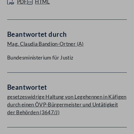
PDF
HTML
Beantwortet durch
Mag. Claudia Bandion-Ortner
(A)
Bundesministerium für Justiz
Beantwortet
gesetzeswidrige Haltung von Legehennen in Käfigen
durch einen ÖVP-Bürgermeister und Untätigkeit
der Behörden (3647/J)