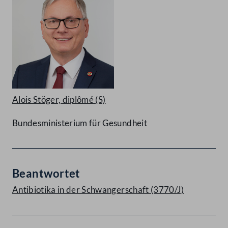
Alois Stöger, diplômé
(S)
Bundesministerium für Gesundheit
Beantwortet
Antibiotika in der Schwangerschaft (3770/J)