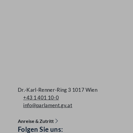
Dr.-Karl-Renner-Ring 3 1017 Wien
+43 1 401 10-0
info@parlament.gv.at
Anreise & Zutritt
Folgen Sie uns:
Accessibility Menu anzeigen