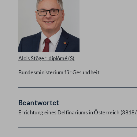
Alois Stöger, diplômé
(S)
Bundesministerium für Gesundheit
Beantwortet
Errichtung eines Delfinariums in Österreich (3818/