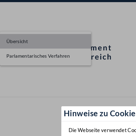
Übersicht
Parlamentarisches Verfahren
Hinweise zu Cookie
Die Webseite verwendet Cooki