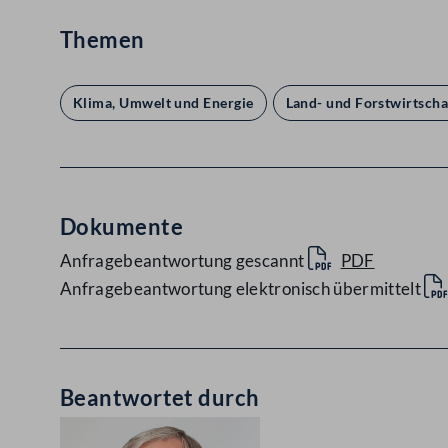
Themen
Klima, Umwelt und Energie
Land- und Forstwirtscha
Dokumente
Anfragebeantwortung gescannt
PDF
Anfragebeantwortung elektronisch übermittelt
Beantwortet durch