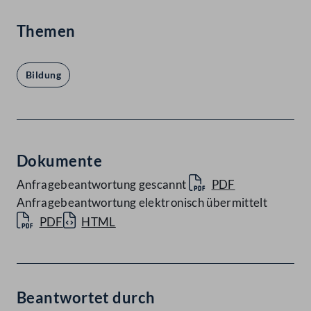
Themen
Bildung
Dokumente
Anfragebeantwortung gescannt
PDF
Anfragebeantwortung elektronisch übermittelt
PDF
HTML
Beantwortet durch