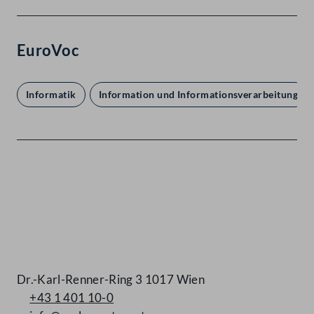
EuroVoc
Informatik
Information und Informationsverarbeitung
Kontakt
Dr.-Karl-Renner-Ring 3 1017 Wien
+43 1 401 10-0