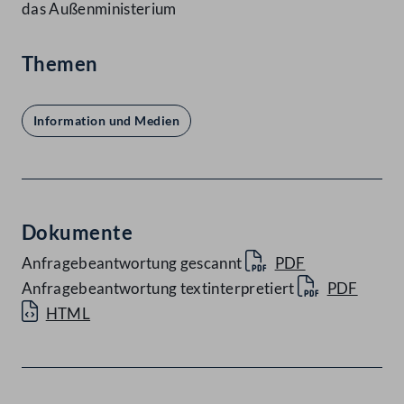
das Außenministerium
Themen
Information und Medien
Dokumente
Anfragebeantwortung gescannt
PDF
Anfragebeantwortung textinterpretiert
PDF
HTML