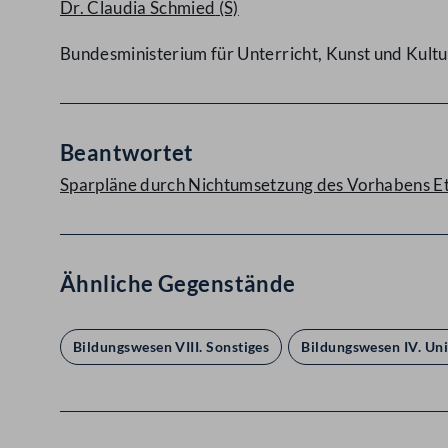
Dr. Claudia Schmied
(S)
Bundesministerium für Unterricht, Kunst und Kultu
Beantwortet
Sparpläne durch Nichtumsetzung des Vorhabens Et
Ähnliche Gegenstände
Bildungswesen VIII. Sonstiges
Bildungswesen IV. Un