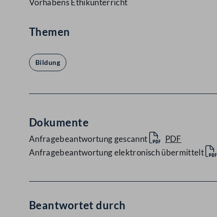
Vorhabens Ethikunterricht
Themen
Bildung
Dokumente
Anfragebeantwortung gescannt
PDF
Anfragebeantwortung elektronisch übermittelt
Beantwortet durch