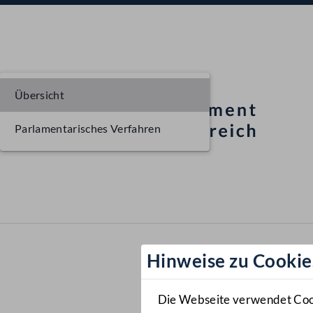
Übersicht
Parlamentarisches Verfahren
Hinweise zu Cookie
Die Webseite verwendet Cooki