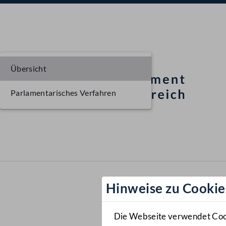
Übersicht
Parlamentarisches Verfahren
Hinweise zu Cookie
Die Webseite verwendet Cooki