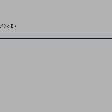
90 d.B.)