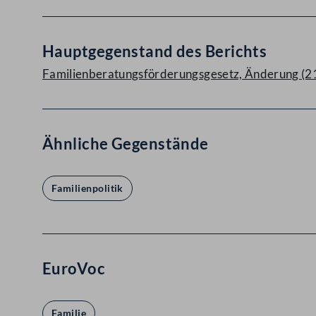
Hauptgegenstand des Berichts
Familienberatungsförderungsgesetz, Änderung (21
Ähnliche Gegenstände
Familienpolitik
EuroVoc
Familie