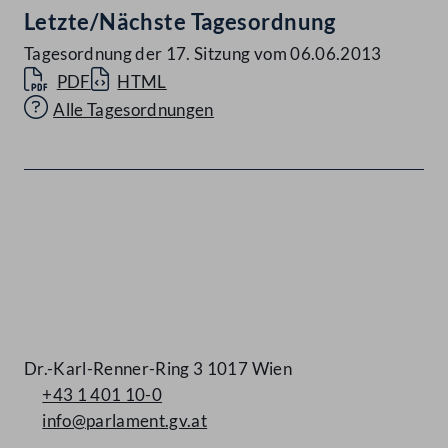
Letzte/Nächste Tagesordnung
Tagesordnung der 17. Sitzung vom 06.06.2013
PDF
HTML
Alle Tagesordnungen
Kontakt
Dr.-Karl-Renner-Ring 3 1017 Wien
+43 1 401 10-0
info@parlament.gv.at