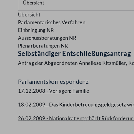
Übersicht
Parlamentarisches Verfahren
Einbringung NR
Ausschussberatungen NR
Plenarberatungen NR
Selbständiger Entschließungsantrag
Antrag der Abgeordneten Anneliese Kitzmüller, K
Parlamentskorrespondenz
17.12.2008 - Vorlagen: Familie
18.02.2009 - Das Kinderbetreuungsgeldgesetz wir
26.02.2009 - Nationalrat entschärft Rückforderu