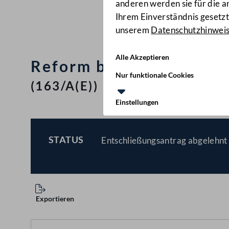
anderen werden sie für die 
Ihrem Einverständnis gesetzt.
unserem
Datenschutzhinwei
Alle Akzeptieren
Reform bzw. Abschaffu
Nur funktionale Cookies
(163/A(E))
Einstellungen
STATUS
Entschließungsantrag abgelehnt 
BESCHLOSSEN
Exportieren