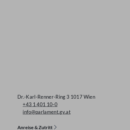
Dr.-Karl-Renner-Ring 3 1017 Wien
+43 1 401 10-0
info@parlament.gv.at
Anreise & Zutritt