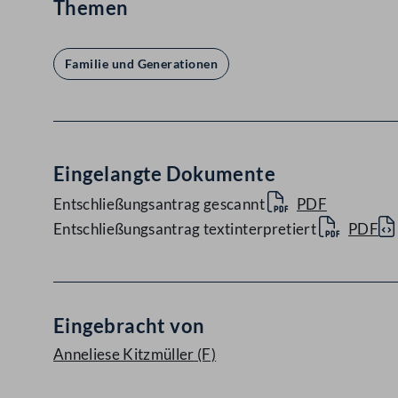
Themen
Familie und Generationen
Eingelangte Dokumente
Entschließungsantrag gescannt
PDF
Entschließungsantrag textinterpretiert
PDF
Eingebracht von
Anneliese Kitzmüller
(F)