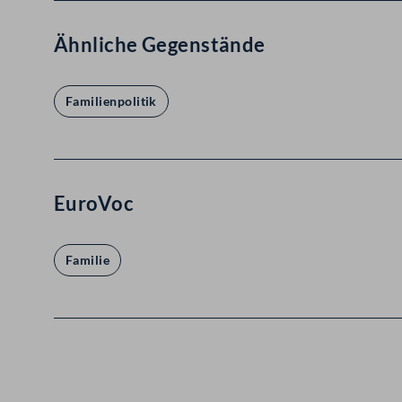
Ähnliche Gegenstände
Familienpolitik
EuroVoc
Familie
Kontakt