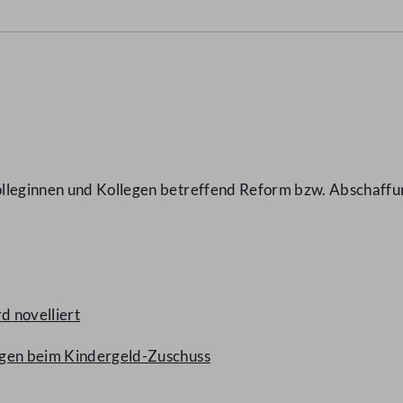
olleginnen und Kollegen betreffend Reform bzw. Abschaff
d novelliert
ngen beim Kindergeld-Zuschuss