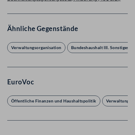
Ähnliche Gegenstände
Verwaltungsorganisation
Bundeshaushalt III. Sonstiges
EuroVoc
Öffentliche Finanzen und Haushaltspolitik
Verwaltungsor