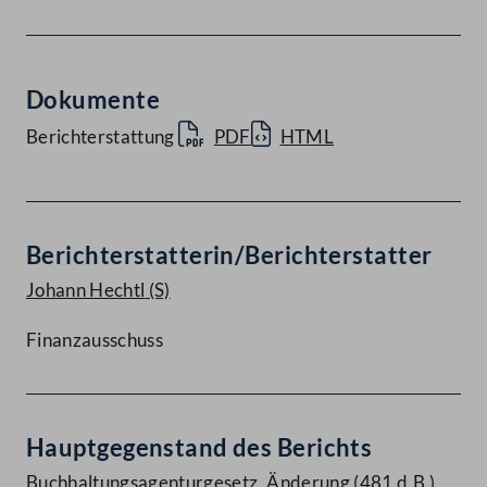
Dokumente
Berichterstattung
PDF
HTML
Berichterstatterin/Berichterstatter
Johann Hechtl
(S)
Finanzausschuss
Hauptgegenstand des Berichts
Buchhaltungsagenturgesetz, Änderung (481 d.B.)