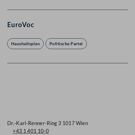
EuroVoc
Haushaltsplan
Politische Partei
Kontakt
Dr.-Karl-Renner-Ring 3 1017 Wien
+43 1 401 10-0