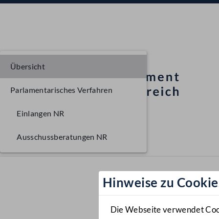
Übersicht
Parlamentarisches Verfahren
Einlangen NR
Ausschussberatungen NR
Hinweise zu Cookie
Die Webseite verwendet Cooki