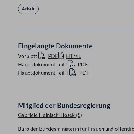
Arbeit
Eingelangte Dokumente
Vorblatt
PDF
HTML
Hauptdokument Teil I
PDF
Hauptdokument Teil II
PDF
Mitglied der Bundesregierung
Gabriele Heinisch-Hosek
(S)
Büro der Bundesministerin für Frauen und öffentli