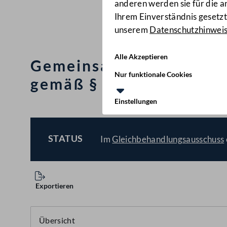
anderen werden sie für die 
Ihrem Einverständnis gesetzt.
unserem
Datenschutzhinwei
Alle Akzeptieren
Gemeinsamer Bericht üb
Nur funktionale Cookies
gemäß § 24 GBK/GAW-Ge
Einstellungen
STATUS
Im
Gleichbehandlungsausschuss
BESCHLOSSEN
Exportieren