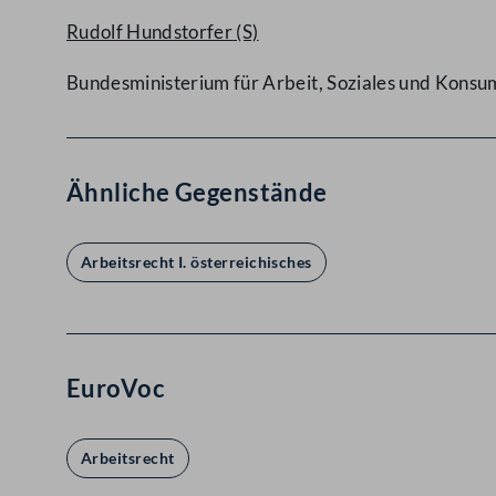
Rudolf Hundstorfer
(S)
Bundesministerium für Arbeit, Soziales und Kons
Ähnliche Gegenstände
Arbeitsrecht I. österreichisches
EuroVoc
Arbeitsrecht