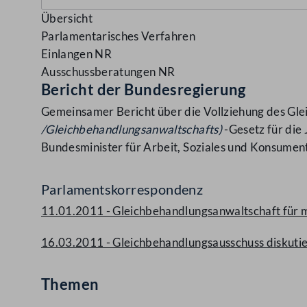
Übersicht
Parlamentarisches Verfahren
Einlangen NR
Ausschussberatungen NR
Bericht der Bundesregierung
Gemeinsamer Bericht über die Vollziehung des 
/Gleichbehandlungsanwaltschafts)
-Gesetz für die
Bundesminister für Arbeit, Soziales und Konsumen
Parlamentskorrespondenz
11.01.2011 - Gleichbehandlungsanwaltschaft für
16.03.2011 - Gleichbehandlungsausschuss diskutie
Themen