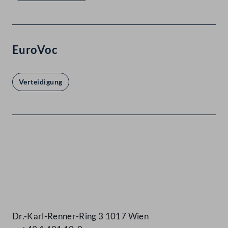
EuroVoc
Verteidigung
Kontakt
Dr.-Karl-Renner-Ring 3 1017 Wien