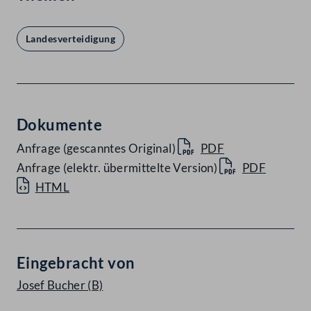
Landesverteidigung
Dokumente
Anfrage (gescanntes Original)
PDF
Anfrage (elektr. übermittelte Version)
PDF
HTML
Eingebracht von
Josef Bucher
(B)