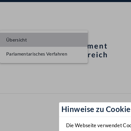
Übersicht
Parlamentarisches Verfahren
Hinweise zu Cookie
Die Webseite verwendet Cooki