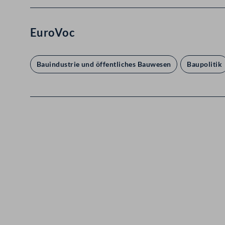
EuroVoc
Bauindustrie und öffentliches Bauwesen
Baupolitik
Kontakt