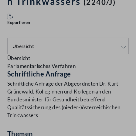
n Trinkwassers
(2240/J)
Exportieren
Übersicht
Parlamentarisches Verfahren
Schriftliche Anfrage
Schriftliche Anfrage der Abgeordneten Dr. Kurt
Grünewald, Kolleginnen und Kollegen an den
Bundesminister für Gesundheit betreffend
Qualitätssicherung des (nieder-)österreichischen
Trinkwassers
Themen