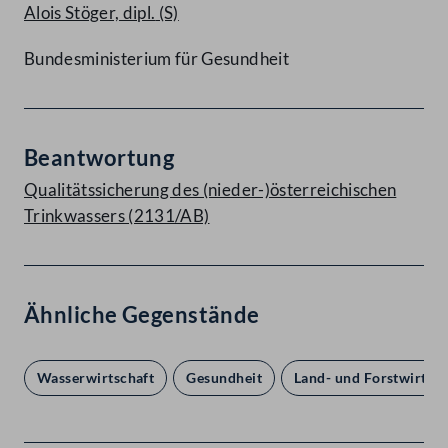
Alois Stöger, dipl.
(S)
Bundesministerium für Gesundheit
Beantwortung
Qualitätssicherung des (nieder-)österreichischen
Trinkwassers (2131/AB)
Ähnliche Gegenstände
Wasserwirtschaft
Gesundheit
Land- und Forstwirtsch