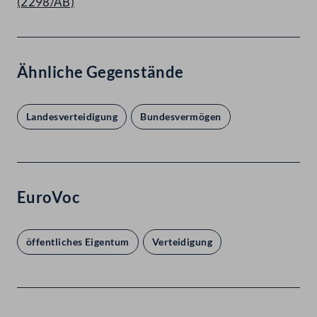
(2298/AB)
Ähnliche Gegenstände
Landesverteidigung
Bundesvermögen
EuroVoc
öffentliches Eigentum
Verteidigung