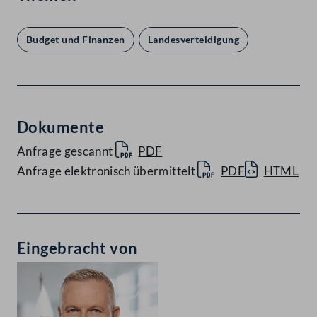
Budget und Finanzen
Landesverteidigung
Dokumente
Anfrage gescannt
PDF
Anfrage elektronisch übermittelt
PDF
HTML
Eingebracht von