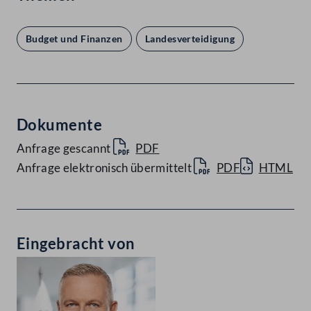
Budget und Finanzen
Landesverteidigung
Dokumente
Anfrage gescannt
PDF
Anfrage elektronisch übermittelt
PDF
HTML
Eingebracht von