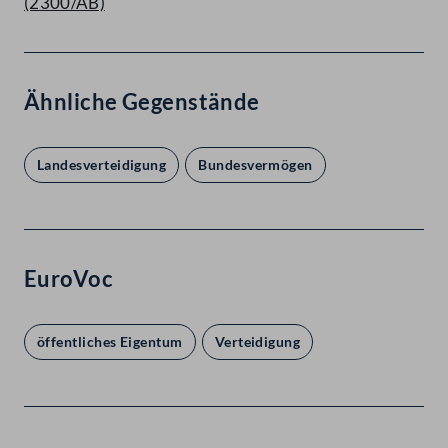
(2300/AB)
Ähnliche Gegenstände
Landesverteidigung
Bundesvermögen
EuroVoc
öffentliches Eigentum
Verteidigung