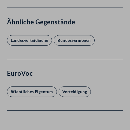
Ähnliche Gegenstände
Landesverteidigung
Bundesvermögen
EuroVoc
öffentliches Eigentum
Verteidigung