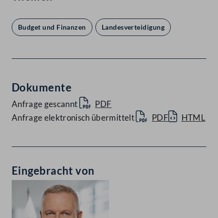
Budget und Finanzen
Landesverteidigung
Dokumente
Anfrage gescannt
PDF
Anfrage elektronisch übermittelt
PDF
HTML
Eingebracht von