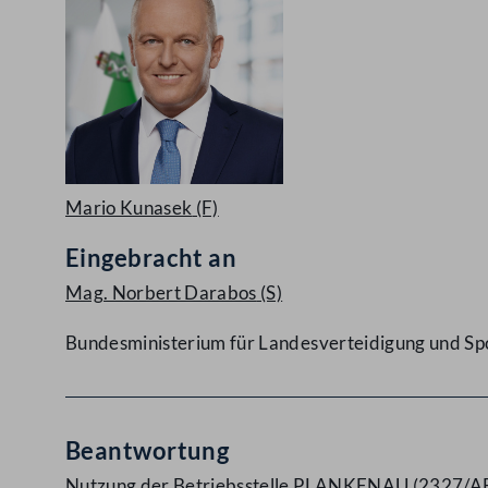
Mario Kunasek
(F)
Eingebracht an
Mag. Norbert Darabos
(S)
Bundesministerium für Landesverteidigung und Sp
Beantwortung
Nutzung der Betriebsstelle PLANKENAU (2327/A