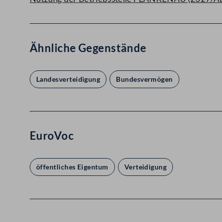
Ähnliche Gegenstände
Landesverteidigung
Bundesvermögen
EuroVoc
öffentliches Eigentum
Verteidigung