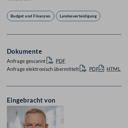
Budget und Finanzen
Landesverteidigung
Dokumente
Anfrage gescannt
PDF
Anfrage elektronisch übermittelt
PDF
HTML
Eingebracht von