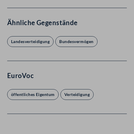
Ähnliche Gegenstände
Landesverteidigung
Bundesvermögen
EuroVoc
öffentliches Eigentum
Verteidigung