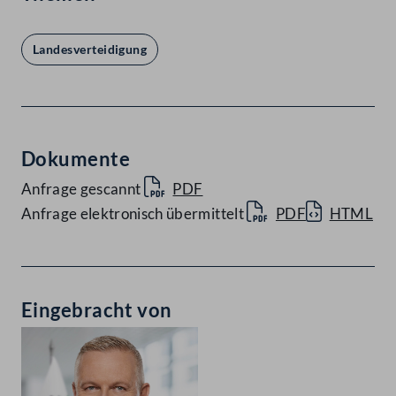
Landesverteidigung
Dokumente
Anfrage gescannt
PDF
Anfrage elektronisch übermittelt
PDF
HTML
Eingebracht von