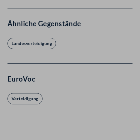
Ähnliche Gegenstände
Landesverteidigung
EuroVoc
Verteidigung