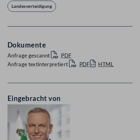
Landesverteidigung
Dokumente
Anfrage gescannt
PDF
Anfrage textinterpretiert
PDF
HTML
Eingebracht von