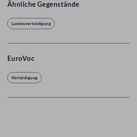
Ähnliche Gegenstände
Landesverteidigung
EuroVoc
Verteidigung
Kontakt